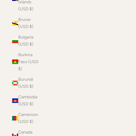
Islands
(USD $)
Brunei
(USD $)
Bulgaria
(USD $)
Burkina
Faso (USD
$)
Burundi
(USD $)
Cambodia
(USD $)
Cameroon
(USD $)
Canada