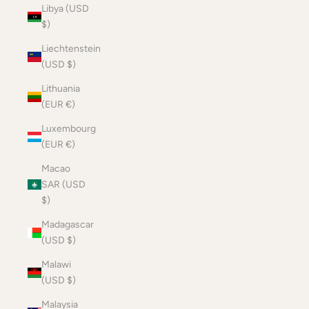
Libya (USD
$)
Liechtenstein
(USD $)
Lithuania
(EUR €)
Luxembourg
(EUR €)
Macao
SAR (USD
$)
Madagascar
(USD $)
Malawi
(USD $)
Malaysia