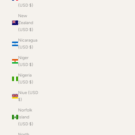
(USD $)
New
Zealand
(USD $)
Nicaragua
(USD $)
Niger
(USD $)
Nigeria
(USD $)
Niue (USD
$)
Norfolk
Island
(USD $)
North