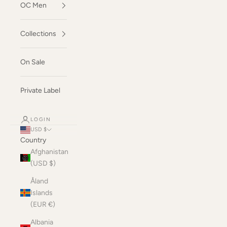
OC Men
Collections
On Sale
Private Label
LOGIN
USD $
Country
Afghanistan
(USD $)
Åland
Islands
(EUR €)
Albania