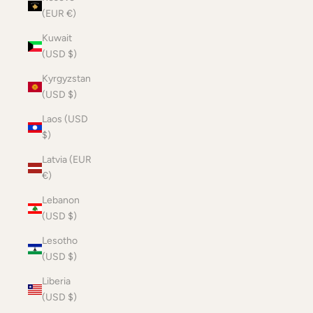
(EUR €)
Kuwait
(USD $)
Kyrgyzstan
(USD $)
Laos (USD
$)
Latvia (EUR
€)
Lebanon
(USD $)
Lesotho
(USD $)
Liberia
(USD $)