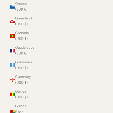
Greece
(EUR €)
Greenland
(USD $)
Grenada
(USD $)
Guadeloupe
(EUR €)
Guatemala
(USD $)
Guernsey
(USD $)
Guinea
(USD $)
Guinea-
Bissau