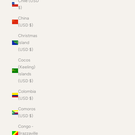
Chile (USD
$)
China
(USD $)
Christmas
Island
(USD $)
Cocos
(Keeling)
Islands
(USD $)
Colombia
(USD $)
Comoros
(USD $)
Congo -
Brazzaville