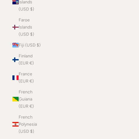
Islands
(USD $)
Faroe
Islands
(USD $)
Fiji (USD $)
Finland
(EUR €)
France
(EUR €)
French
Guiana
(EUR €)
French
Polynesia
(USD $)