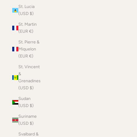
St. Lucia
(USD $)
St. Martin
(EUR €)
St. Pierre &
Miquelon
(EUR €)
St. Vincent
&
Grenadines
(USD $)
Sudan
(USD $)
Suriname
(USD $)
Svalbard &