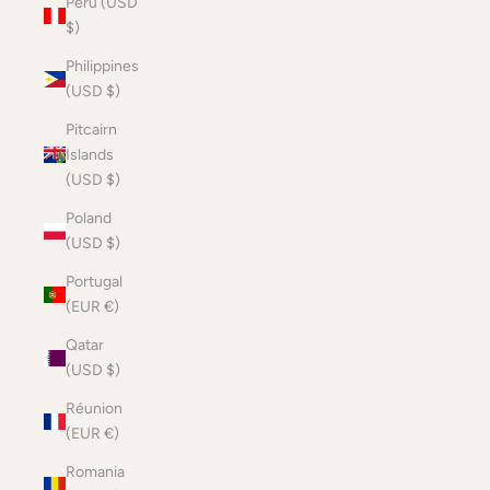
Peru (USD
$)
Philippines
(USD $)
Pitcairn
Islands
(USD $)
Poland
(USD $)
Portugal
(EUR €)
Qatar
(USD $)
Réunion
(EUR €)
Romania