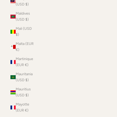
(USD $)
Maldives
(USD $)
Mali (USD
$)
Malta (EUR
€)
Martinique
(EUR €)
Mauritania
(USD $)
Mauritius
(USD $)
Mayotte
(EUR €)