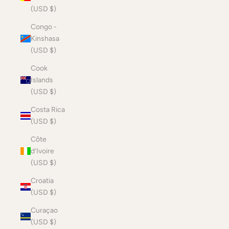
(USD $)
Congo -
Kinshasa
(USD $)
Cook
Islands
(USD $)
Costa Rica
(USD $)
Côte
d’Ivoire
(USD $)
Croatia
(USD $)
Curaçao
(USD $)