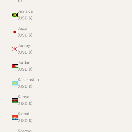
€)
Jamaica
(USD $)
Japan
(USD $)
Jersey
(USD $)
Jordan
(USD $)
Kazakhstan
(USD $)
Kenya
(USD $)
Kiribati
(USD $)
Kosovo