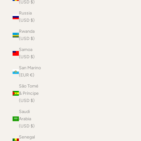
(USD $)
Russia
(USD $)
Rwanda
(USD $)
Samoa
(USD $)
San Marino
(EUR €)
São Tomé
& Príncipe
(USD $)
Saudi
Arabia
(USD $)
Senegal