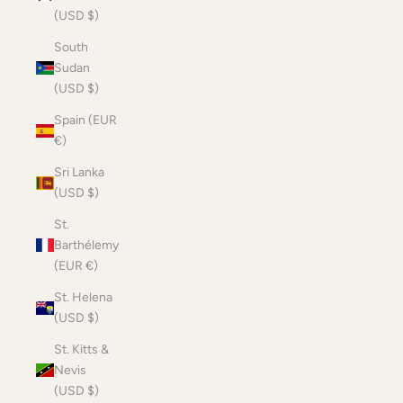
(USD $)
South
Sudan
(USD $)
Spain (EUR
€)
Sri Lanka
(USD $)
St.
Barthélemy
(EUR €)
St. Helena
(USD $)
St. Kitts &
Nevis
(USD $)