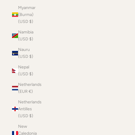
Myanmar
(Burma)
(USD $)
Namibia
(USD $)
Nauru
(USD $)
Nepal
(USD $)
Netherlands
(EUR €)
Netherlands
Antilles
(USD $)
New
Caledonia