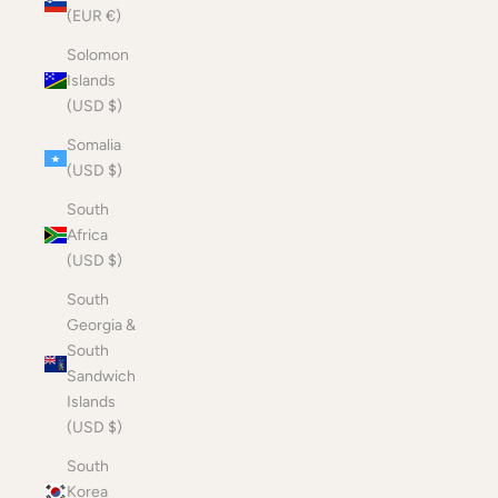
(EUR €)
Solomon
Islands
(USD $)
Somalia
(USD $)
South
Africa
(USD $)
South
Georgia &
South
Sandwich
Islands
(USD $)
South
Korea