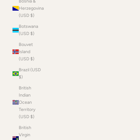
Bosnia &
Herzegovina
(USD $)
Botswana
(USD $)
Bouvet
Island
(USD $)
Brazil (USD
$)
British
Indian
Ocean
Territory
(USD $)
British
Virgin