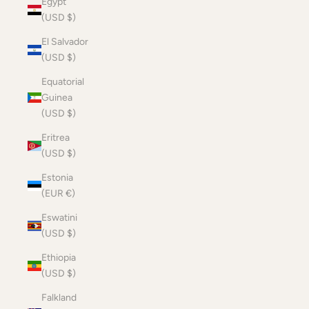
Egypt
(USD $)
El Salvador
(USD $)
Equatorial
Guinea
(USD $)
Eritrea
(USD $)
Estonia
(EUR €)
Eswatini
(USD $)
Ethiopia
(USD $)
Falkland