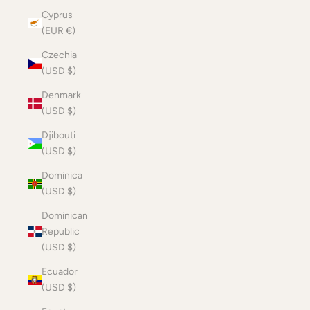
Cyprus
(EUR €)
Czechia
(USD $)
Denmark
(USD $)
Djibouti
(USD $)
Dominica
(USD $)
Dominican
Republic
(USD $)
Ecuador
(USD $)