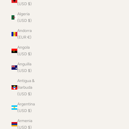
(USD $)
Algeria
(USD $)
Andorra
(EUR €)
Angola
(USD $)
Anguilla
(USD $)
Antigua &
Barbuda
(USD $)
Argentina
(USD $)
Armenia
(USD $)