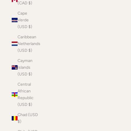
(CAD $)
Cape
Verde
(USD $)
Caribbean
Netherlands
(USD $)
Cayman
Islands
(USD $)
Central
African
Republic
(USD $)
Chad (USD
$)