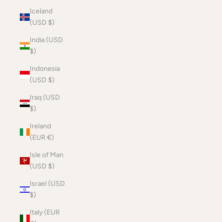
Iceland
(USD $)
India (USD
$)
Indonesia
(USD $)
Iraq (USD
$)
Ireland
(EUR €)
Isle of Man
(USD $)
Israel (USD
$)
Italy (EUR