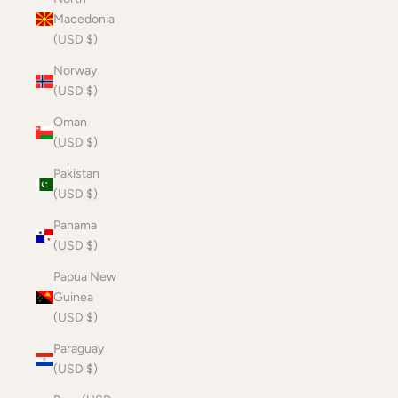
Macedonia
(USD $)
Norway
(USD $)
Oman
(USD $)
Pakistan
(USD $)
Panama
(USD $)
Papua New
Guinea
(USD $)
Paraguay
(USD $)